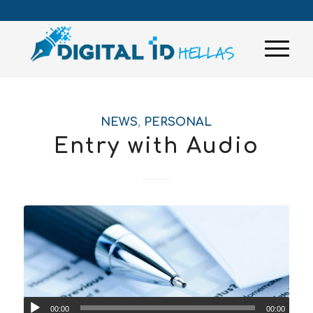
NEWS
,
PERSONAL
Entry with Audio
00:00
00:00